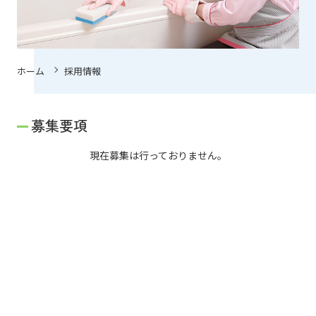
会社概要
採用情報
ホーム
採用情報
個人情報の取得、利用および提供について
募集要項
0120-64-6447
現在募集は行っておりません。
お問い合わせ
FOLLOW US